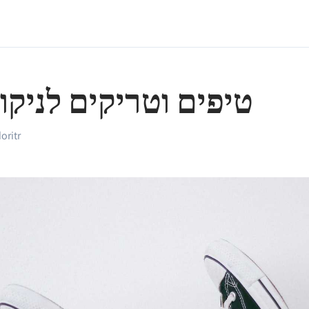
טיפים וטריקים לניקוי
oritr