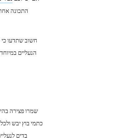
התכונה אחראי
חשוב שתדעו כי מ
הנעליים במיוחד 
שמרו פצירה בהיש
כתמי בוץ יבש ולכלו
בדים לנעליי