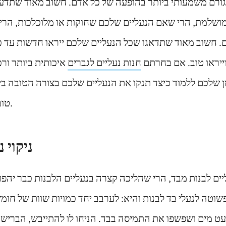
גורם משמעותי ביותר בהופעה של כל אדם. חשוב מאוד שתדעו
ושלמת, הרי שאם הנעליים שלכם שחוקות או מלוכלכות, הרי 
. חשוב מאוד שתדאגו שכל הנעליים שלכם ייראו חדשות עד כ
וייראו טוב. אם בחרתם
חנות נעליים לגברים
איכותית ביותר ור
מן שלכם ללמוד כיצד תנקו את הנעליים שלכם בצורה הטובה בי
טוב ויישמרו לאורך זמן.
ניקוי 
יים לבנות מבד, הרי שהליכה קצרה בנעליים הלבנות כבר יהפ
פשוטה לנעלי בד לבנות והיא: לערבב יחד כמויות שוות של חומץ
ט מים ושפשפו את התמיסה בבד. הניחו לו להתייבש, הברישו