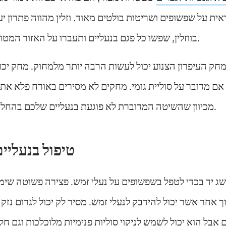
ת על שפשופים ושריטות בולטים מאוד. וזלין מהווה פתרון יעי
בווזלין, שפשו כל פגם בנעליים ותעברו על האזור המטופל עם מטלית נקייה.
חק העיפרון הצנוע יכול לעשות הרבה יותר מלמחוק. מחק יכו
אם מדובר על סוליית גומי. מחקים לא מסירים באורח פלא א
מכיוון שהשיטה המדוברת לא פוגעת בנעליים שלכם בהחלט שווה לנסות אותה.
טיפול בנעליי
ג יד בכדי לטפל בשפשופים על נעלי זמש. פצירה פשוטה שימו
ך אחר אשר יכול להידבק לנעלי זמש. מסיר לק יכול לגרום נזק 
ם אבל הוא יכול לשמש לניקוי סוליות פנימיות מלוכלכות וגם ח