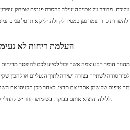
עליכם. מדובר על טכניקה יעילה להסרת פגמים שמחק עיפרון 
העלמת ריחות לא נעימי
הווה חומר רב עוצמה אשר יכול לסייע לכם להיפטר מריחות ל
זר סודה לשתייה בצורה ישירה לתוך הנעליים או להכין שקיק
מה טיפות של שמן אתרי אם תרצו. לאחר מכן הכניסו את השקי
ללילה והוציא אותם בבוקר. בשימוש חוזר יש להחליף את הסודה לשתייה.