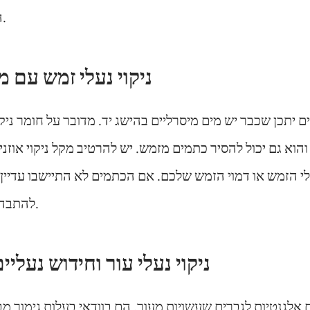
הנעליים במים נקיים.
ניקוי נעלי זמש עם מ
יתכן שכבר יש מים מיסרליים בהישג יד. מדובר על חומר ניק
והוא גם יכול להסיר כתמים מזמש. יש להרטיב מקל ניקוי אוזני
י הזמש או דמוי הזמש שלכם. אם הכתמים לא התיישבו עדיין 
להתבהר או להיעלם לגמרי.
ניקוי נעלי עור וחידוש נעלי
 אלגנטיות לגברים
שעשויות מעור, הם בוודאי בעלות גימור מ