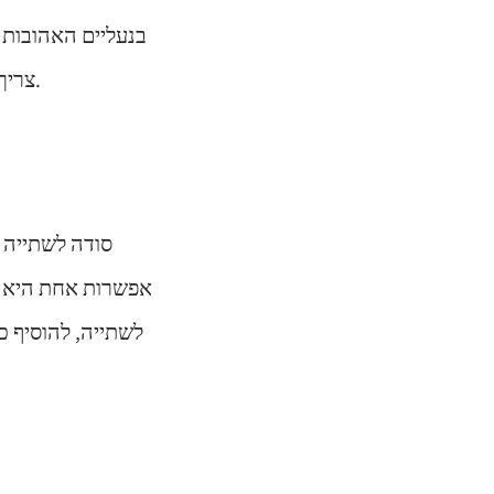
בנעליים האהובות 
צריך להשרות כדור צמר גפן במסיר לק ולהחליק אותו על פני כתמים ושריטות עקשניות.
סודה לשתייה מ
אפשרות אחת היא לפ
לשתייה, להוסיף כ