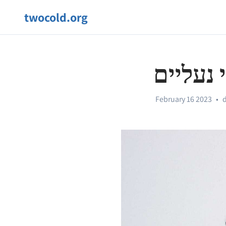
twocold.org
 נעליים
February 16 2023
•
d