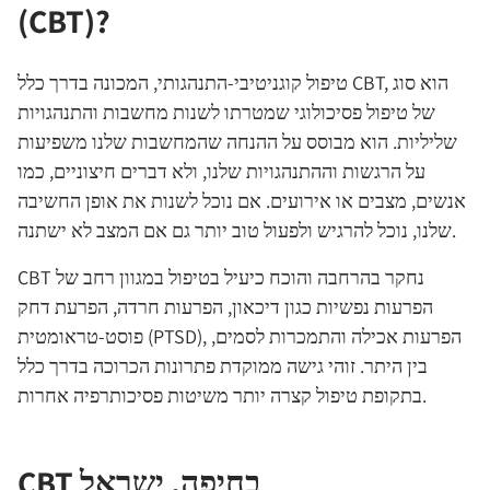
(CBT)?
טיפול קוגניטיבי-התנהגותי, המכונה בדרך כלל CBT, הוא סוג
של טיפול פסיכולוגי שמטרתו לשנות מחשבות והתנהגויות
שליליות. הוא מבוסס על ההנחה שהמחשבות שלנו משפיעות
על הרגשות וההתנהגויות שלנו, ולא דברים חיצוניים, כמו
אנשים, מצבים או אירועים. אם נוכל לשנות את אופן החשיבה
שלנו, נוכל להרגיש ולפעול טוב יותר גם אם המצב לא ישתנה.
CBT נחקר בהרחבה והוכח כיעיל בטיפול במגוון רחב של
הפרעות נפשיות כגון דיכאון, הפרעות חרדה, הפרעת דחק
פוסט-טראומטית (PTSD), הפרעות אכילה והתמכרות לסמים,
בין היתר. זוהי גישה ממוקדת פתרונות הכרוכה בדרך כלל
בתקופת טיפול קצרה יותר משיטות פסיכותרפיה אחרות.
CBT בחיפה, ישראל