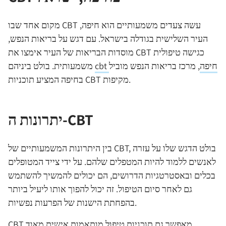
מקום אחד שבו CBT עשה צעדים משמעותיים הוא חיפה,
העיר השלישית בגודלה בישראל. עם דגש על בריאות הנפש,
מוסדות הבריאות של העיר אימצו את CBT כגישה טיפולית
cbt חיפה
, מרכז בריאות הנפש מוביל
משמעותית. בולט ביניהם
בחיפה המציע תוכניות CBT מקיפות.
יתרונות ה-CBT
בין היתרונות המשמעותיים של CBT, בולט הדגש שלו על עזרה
לאנשים ללמוד להיות המטפלים שלהם. על ידי צייד המטופלים
בכלים ובאסטרטגיות הדרושים, הם יכולים להמשיך להשתמש
גם לאחר סיום הטיפול. זה יכול להפוך אותו ליעיל ביותר
בהפחתת הישנות של הפרעות נפשיות.
CBT מאפשר גם תוכניות טיפול מותאמות אישית מאוד