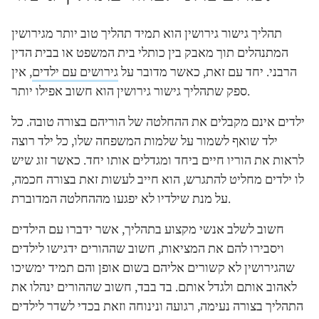
תהליך גישור גירושין הוא תמיד תהליך טוב יותר מגירושין
המתנהלים תוך מאבק בין כותלי בית המשפט או בבית הדין
הרבני. יחד עם זאת, כאשר מדובר על
גירושים עם ילדים
, אין
ספק שתהליך גישור גירושין הוא חשוב אפילו יותר.
ילדים אינם מקבלים את ההחלטה של הוריהם בצורה טובה. כל
ילד שואף לשמור על שלמות המשפחה שלו, כל ילד רוצה
לראות את הוריו חיים ביחד ומגדלים אותו יחד. כאשר זוג שיש
לו ילדים מחליט להתגרש, הוא חייב לעשות זאת בצורה חכמה,
על מנת שילדיו לא יפגעו מההחלטה המדוברת.
חשוב לשלב אנשי מקצוע בתהליך, אשר ידברו עם הילדים
ויסבירו להם את המציאות, חשוב שההורים ידגישו לילדים
שהגירושין לא קשורים אליהם בשום אופן והם תמיד ימשיכו
לאהוב אותם ולגדל אותם. בד בבד, חשוב שההורים ינהלו את
התהליך בצורה נעימה, רגועה ונינוחה וזאת בכדי לשדר לילדים