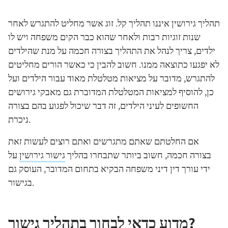
תהליך גירושין איננו תהליך קל. זוג אשר מחליט להתגרש לאחר
שנות זוגיות רבות ולאחר שהוא כבר הקים משפחה ויש לו
ילדים, צריך לנהל את התהליך בצורה חכמה על מנת שהילדים
לא יפגעו כתוצאה ממנו. חשוב להבין כי כאשר הורים מחליטים
להתגרש, מדובר על מציאות מטלטלת מאוד עבור הילדים ועל
כן, להוסיף למציאות המטלטלת המדוברת גם מאבקי גירושים
החשופים לעיני הילדים, זה דבר שיכול לפגוע בהם בצורה
ניכרת.
אם החלטתם שאתם מתגרשים ואתם רוצים לעשות זאת
בצורה חכמה, חשוב ביותר שתבחרו בהליך
גישור גירושין
על
ידי עורך דין דיני משפחה הבקיא בתחום המדובר, העוסק גם
בגישור.
מדוע כדאי לבחור בתהליך גישור?