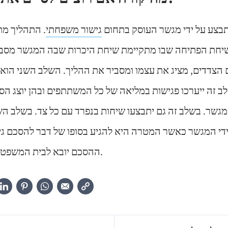
תבצע על ידי מגשר העוסק בתחום
גישור משפחתי
. התהליך מ
יחת הפתיחה שבו מתקיימת שיחת היכרות שבה המגשר מסביר
 הצדדים, מציג את עצמו ומסביר את ההליך. השלב השני הוא 
ב זה ייערכו פגישות במליאה של כל המשתתפים ובהן יוצג הס
 המגשר. בשלב זה גם יתבצעו שיחות בנפרד עם כל צד. בשלב השל
ידי המגשר כאשר המטרה היא להגיע בסופו של דבר להסכם גי
ההסכם יובא לבית המשפט לצורך קבלת אישור.