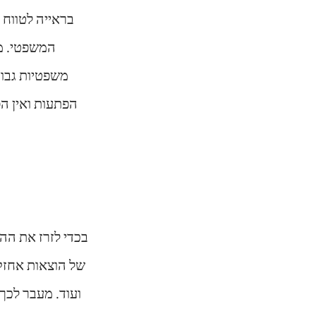
בראייה לטווח 
המשפטי. מע
משפטיות גבוהו
הפתעות ואין הס
בכדי לזרז את ההל
של הוצאות אחזקת
ועוד. מעבר לכך 