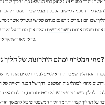
גישור הוא הליך אשר מוגדר בסעיף 79 ג לחוק בתי המשפט כך: "ה
להביא לידי הסכמה ליישוב הסכסוך מבלי שבידו סמכות להכריע ב
יך שבו הם נעזרים מרצונם בגורם שלישי וניטרלי אשר מסייע
ם אתם תוהים אודות
גישור גירושים
והאם אכן מדובר על הליך ש
כדאי מאוד שתקראו את הדברים הבאים.
מהי המטרה ומהם היתרונות של הליך גישור גירושים?
פחה הוא הליך שמטרתו היא לסייע לבני זוג לסיים את הגירו
ירושים מחוץ לכותלי בית המשפט, דרך של הבנה וראייה של ה
להם. להליך גישור גירושין יש לא מעט יתרונות, כך לדוגמא: ה
בר על תהליך קצר יותר מההליך המשפטי שיכול להמשך חודשי