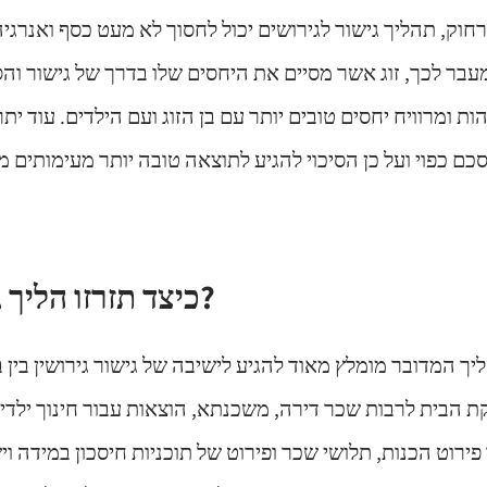
רחוק, תהליך גישור לגירושים יכול לחסוך לא מעט כסף ואנרג
בר לכך, זוג אשר מסיים את היחסים שלו בדרך של גישור וה
ת ומרוויח יחסים טובים יותר עם בן הזוג ועם הילדים. עוד יתר
כם כפוי ועל כן הסיכוי להגיע לתוצאה טובה יותר מעימותים 
כיצד תזרזו הליך גישור גירושין?
יך המדובר מומלץ מאוד להגיע לישיבה של גישור גירושין בין ב
 הבית לרבות שכר דירה, משכנתא, הוצאות עבור חינוך ילדים
פירוט הכנות, תלושי שכר ופירוט של תוכניות חיסכון במידה וי