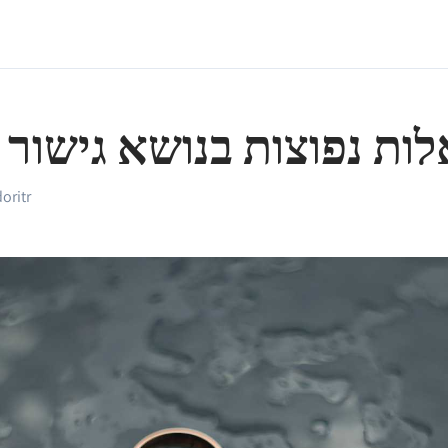
ות נפוצות בנושא גישור 
doritr