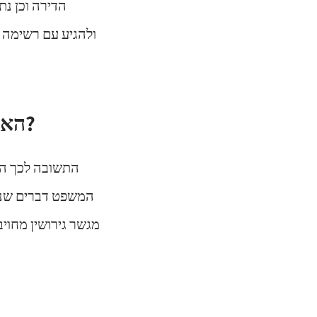
הדירה וכן נת
ולהגיע עם רשימה 
האם הליך גישור גירושין יכול לשמש נגדכם בבית המשפט?
התשובה לכך היא
המשפט דברים שנאמ
מגשר גירושין מחויב