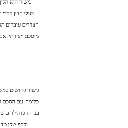
בעלי הדין בכדי 
הצדדים עוברים תהל
מוסכם ויצירתי. א
גישור גירושים במש
כלומר: עם הסכם ג
בני הזוג והילדים ש
וכסף שכן מדו